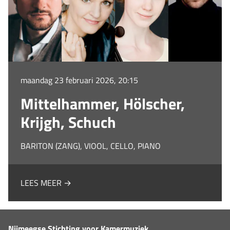
maandag 23 februari 2026, 20:15
Mittelhammer, Hölscher,
Krijgh, Schuch
BARITON (ZANG), VIOOL, CELLO, PIANO
LEES MEER →
Nijmeegse Stichting voor Kamermuziek