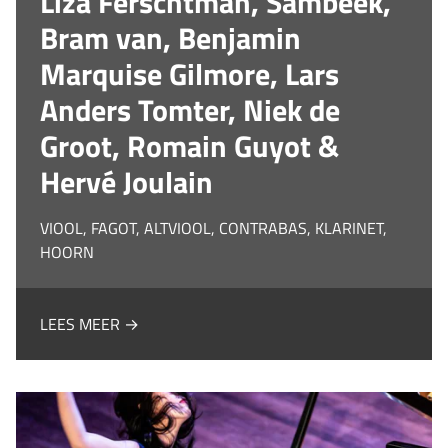
Liza Ferschtman, Sambeek,
Bram van, Benjamin
Marquise Gilmore, Lars
Anders Tomter, Niek de
Groot, Romain Guyot &
Hervé Joulain
VIOOL, FAGOT, ALTVIOOL, CONTRABAS, KLARINET,
HOORN
LEES MEER →