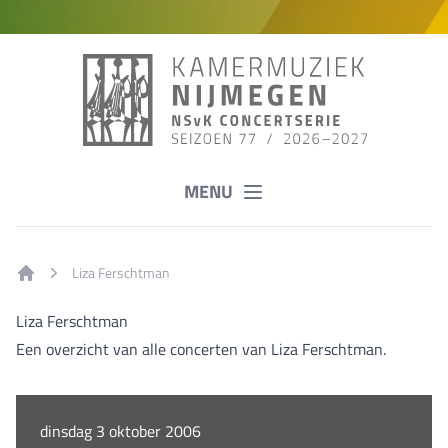
MENU
Liza Ferschtman
Home
Liza Ferschtman
Een overzicht van alle concerten van Liza Ferschtman.
dinsdag 3 oktober 2006