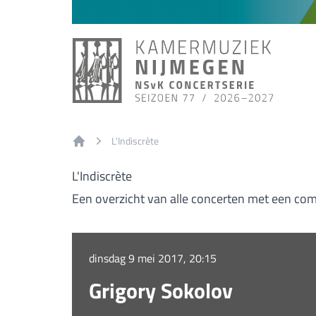
L'Indiscrète
Home
L'Indiscrète
Een overzicht van alle concerten met een comp
dinsdag 9 mei 2017, 20:15
Grigory Sokolov