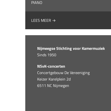
PIANO
LEES MEER →
Nijmeegse Stichting voor Kamermuziek
Sinds 1950
NSvK-concerten
Concertgebouw De Vereeniging
Keizer Karelplein 2d
6511 NC Nijmegen