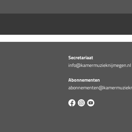
Secretariaat
info@kamermuzieknijmegen.nl
Abonnementen
abonnementen@kamermuziekni