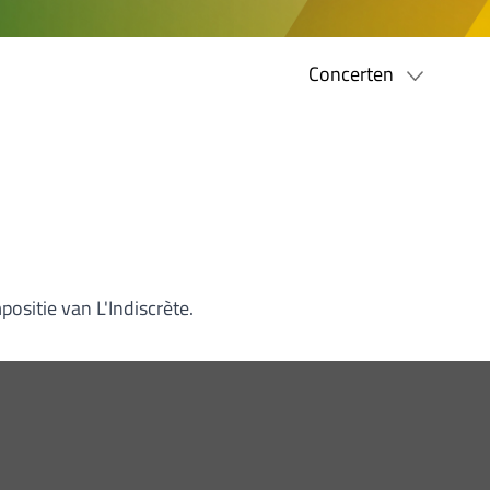
Concerten
ositie van L'Indiscrète.