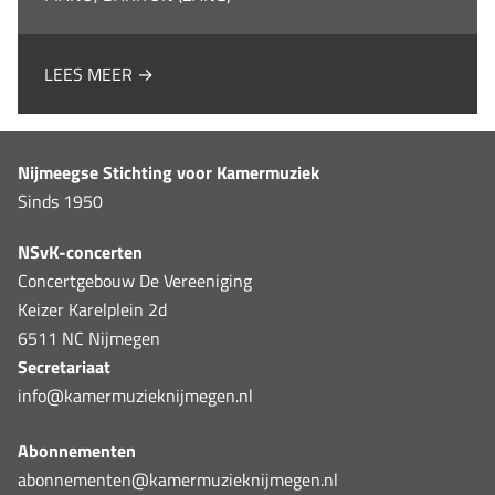
LEES MEER →
Nijmeegse Stichting voor Kamermuziek
Sinds 1950
NSvK-concerten
Concertgebouw De Vereeniging
Keizer Karelplein 2d
6511 NC Nijmegen
Secretariaat
info@kamermuzieknijmegen.nl
Abonnementen
abonnementen@kamermuzieknijmegen.nl