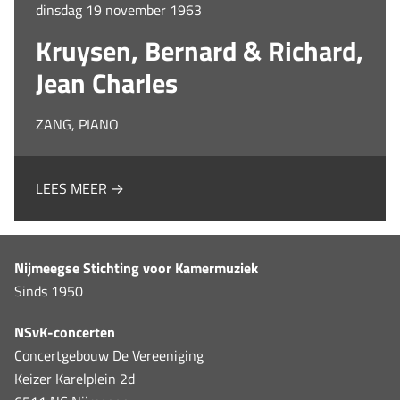
dinsdag 19 november 1963
Kruysen, Bernard & Richard,
Jean Charles
ZANG, PIANO
LEES MEER →
Nijmeegse Stichting voor Kamermuziek
Sinds 1950
NSvK-concerten
Concertgebouw De Vereeniging
Keizer Karelplein 2d