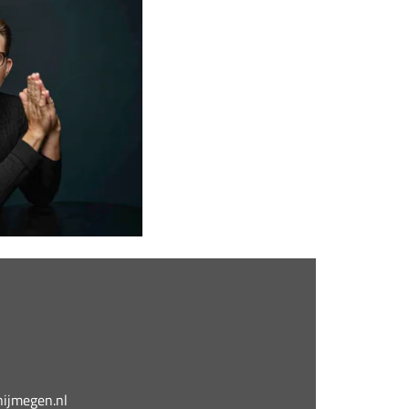
jmegen.nl