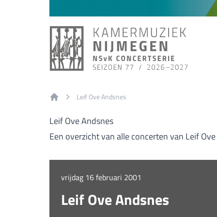
Leif Ove Andsnes
Home
Leif Ove Andsnes
Een overzicht van alle concerten van Leif Ov
vrijdag 16 februari 2001
Leif Ove Andsnes