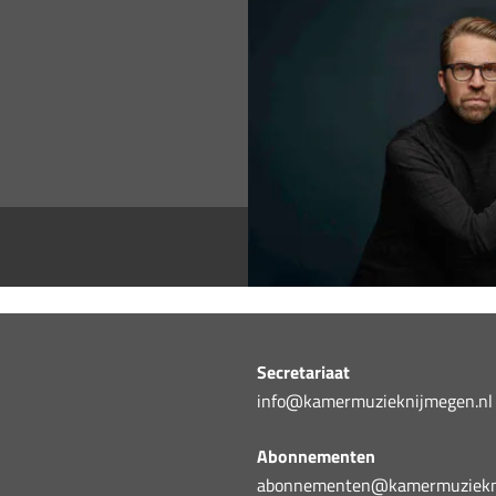
Secretariaat
info@kamermuzieknijmegen.nl
Abonnementen
abonnementen@kamermuziekni