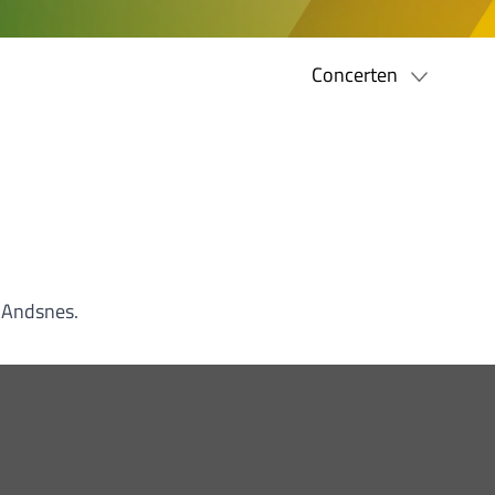
Concerten
e Andsnes.