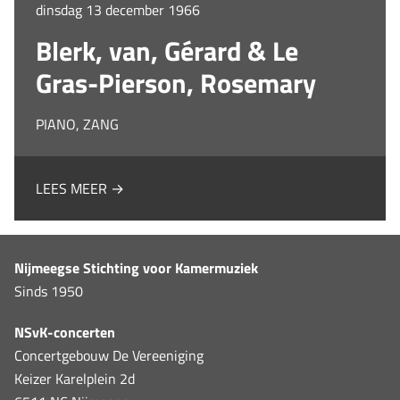
dinsdag 13 december 1966
Blerk, van, Gérard & Le
Gras-Pierson, Rosemary
PIANO, ZANG
LEES MEER →
Nijmeegse Stichting voor Kamermuziek
Sinds 1950
NSvK-concerten
Concertgebouw De Vereeniging
Keizer Karelplein 2d