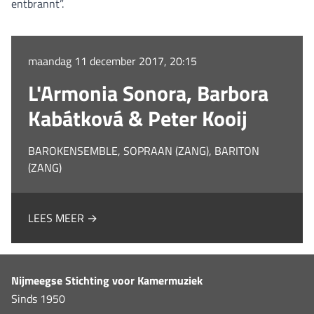
entbrannt”.
maandag 11 december 2017, 20:15
L'Armonia Sonora, Barbora
Kabátková & Peter Kooij
BAROKENSEMBLE, SOPRAAN (ZANG), BARITON
(ZANG)
LEES MEER →
Nijmeegse Stichting voor Kamermuziek
Sinds 1950