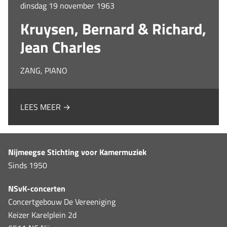
dinsdag 19 november 1963
Kruysen, Bernard & Richard,
Jean Charles
ZANG, PIANO
LEES MEER →
Nijmeegse Stichting voor Kamermuziek
Sinds 1950
NSvK-concerten
Concertgebouw De Vereeniging
Keizer Karelplein 2d