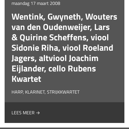
maandag 17 maart 2008
Wentink, Gwyneth, Wouters
van den Oudenweijer, Lars
& Quirine Scheffens, viool
Sidonie Riha, viool Roeland
Jagers, altviool Joachim
Eijlander, cello Rubens
Kwartet
HARP, KLARINET, STRIJKKWARTET
LEES MEER →