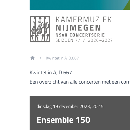
Kwintet in A, D.667
Home
Kwintet in A, D.667
Een overzicht van alle concerten met een com
dinsdag 19 december 2023, 20:15
Ensemble 150