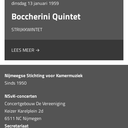
dinsdag 13 januari 1959
Boccherini Quintet
STRIJKKWINTET
LEES MEER →
Nijmeegse Stichting voor Kamermuziek
Sinds 1950
NSvK-concerten
Concertgebouw De Vereeniging
Keizer Karelplein 2d
6511 NC Nijmegen
Secretariaat