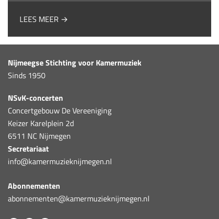
LEES MEER →
Nijmeegse Stichting voor Kamermuziek
Sinds 1950
NSvK-concerten
Concertgebouw De Vereeniging
Keizer Karelplein 2d
6511 NC Nijmegen
Secretariaat
info@kamermuzieknijmegen.nl
Abonnementen
abonnementen@kamermuzieknijmegen.nl