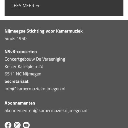
LEES MEER →
Nijmeegse Stichting voor Kamermuziek
Sinds 1950
NSvK-concerten
Concertgebouw De Vereeniging
Keizer Karelplein 2d
6511 NC Nijmegen
Secretariaat
info@kamermuzieknijmegen.nl
Abonnementen
abonnementen@kamermuzieknijmegen.nl