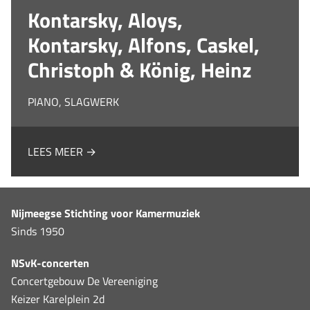
Kontarsky, Aloys,
Kontarsky, Alfons, Caskel,
Christoph & König, Heinz
PIANO, SLAGWERK
LEES MEER →
Nijmeegse Stichting voor Kamermuziek
Sinds 1950
NSvK-concerten
Concertgebouw De Vereeniging
Keizer Karelplein 2d