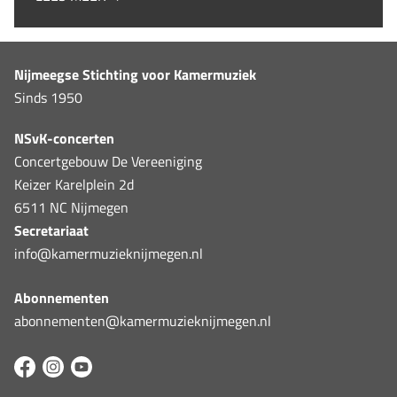
Nijmeegse Stichting voor Kamermuziek
Sinds 1950
NSvK-concerten
Concertgebouw De Vereeniging
Keizer Karelplein 2d
6511 NC Nijmegen
Secretariaat
info@kamermuzieknijmegen.nl
Abonnementen
abonnementen@kamermuzieknijmegen.nl