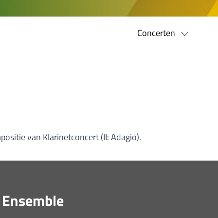
Concerten
sitie van Klarinetconcert (II: Adagio).
 Ensemble