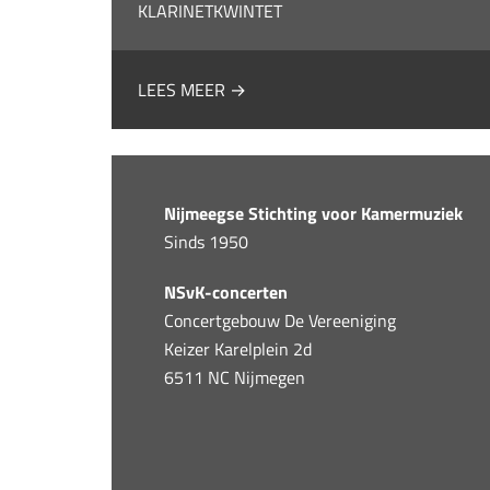
KLARINETKWINTET
LEES MEER →
Nijmeegse Stichting voor Kamermuziek
Sinds 1950
NSvK-concerten
Concertgebouw De Vereeniging
Keizer Karelplein 2d
6511 NC Nijmegen