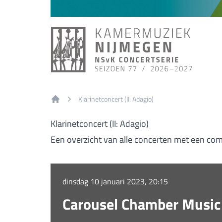
Klarinetconcert (II: Adagio)
Home
Klarinetconcert (II: Adagio)
Een overzicht van alle concerten met een compo
dinsdag 10 januari 2023, 20:15
Carousel Chamber Music