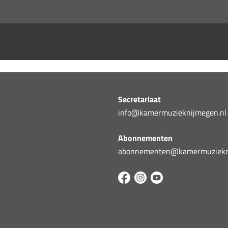
Secretariaat
info@kamermuzieknijmegen.nl
Abonnementen
abonnementen@kamermuziekni