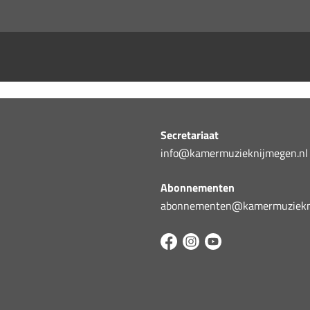
Secretariaat
info@kamermuzieknijmegen.nl
Abonnementen
abonnementen@kamermuziekni