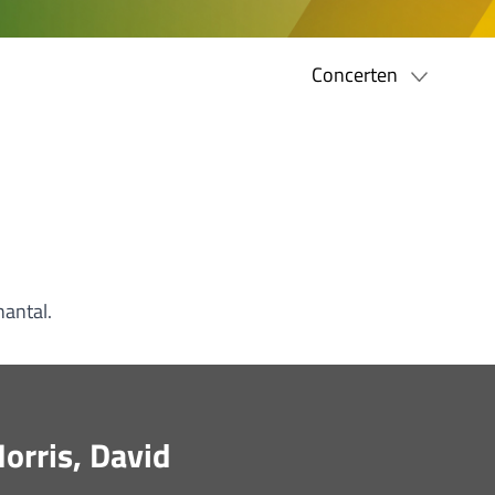
Concerten
hantal.
Norris, David