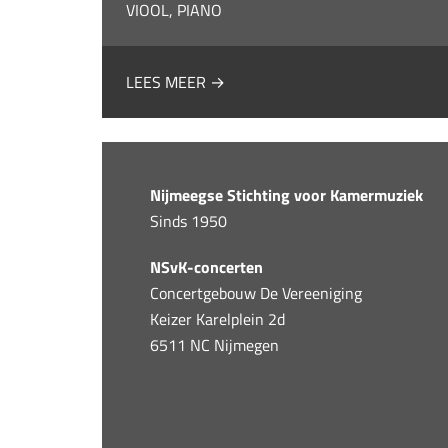
VIOOL, PIANO
LEES MEER →
Nijmeegse Stichting voor Kamermuziek
Sinds 1950
NSvK-concerten
Concertgebouw De Vereeniging
Keizer Karelplein 2d
6511 NC Nijmegen