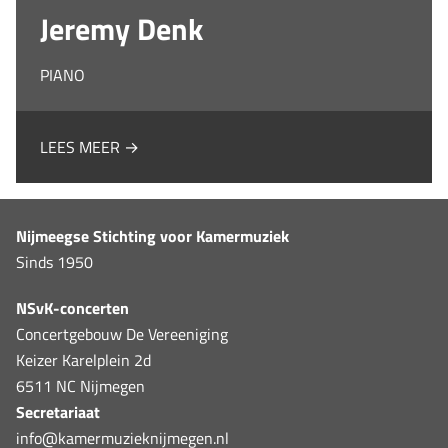
Jeremy Denk
PIANO
LEES MEER →
Nijmeegse Stichting voor Kamermuziek
Sinds 1950
NSvK-concerten
Concertgebouw De Vereeniging
Keizer Karelplein 2d
6511 NC Nijmegen
Secretariaat
info@kamermuzieknijmegen.nl