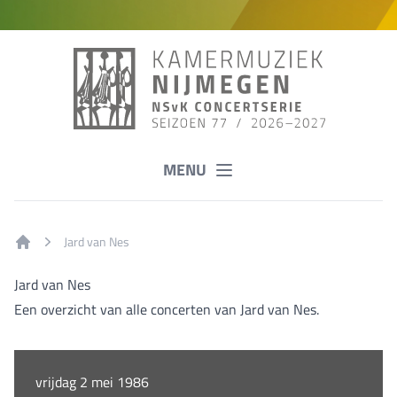
MENU
Jard van Nes
Home
Jard van Nes
Een overzicht van alle concerten van Jard van Nes.
vrijdag 2 mei 1986