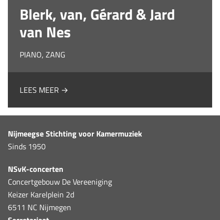
Blerk, van, Gérard & Jard
van Nes
PIANO, ZANG
LEES MEER →
Nijmeegse Stichting voor Kamermuziek
Sinds 1950
NSvK-concerten
Concertgebouw De Vereeniging
Keizer Karelplein 2d
6511 NC Nijmegen
Secretariaat