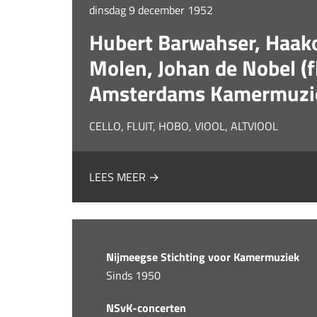
dinsdag 9 december 1952
Hubert Barwahser, Haako
Molen, Johan de Nobel (flu
Amsterdams Kamermuzi
CELLO, FLUIT, HOBO, VIOOL, ALTVIOOL
LEES MEER →
Nijmeegse Stichting voor Kamermuziek
Sinds 1950
NSvK-concerten