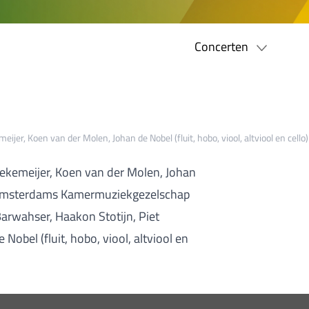
Concerten
ijer, Koen van der Molen, Johan de Nobel (fluit, hobo, viool, altviool en 
ekemeijer, Koen van der Molen, Johan
lo) Amsterdams Kamermuziekgezelschap
Barwahser, Haakon Stotijn, Piet
obel (fluit, hobo, viool, altviool en