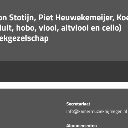
n Stotijn, Piet Heuwekemeijer, Ko
it, hobo, viool, altviool en cello)
ekgezelschap
Secretariaat
info@kamermuzieknijmegen.nl
Abonnementen