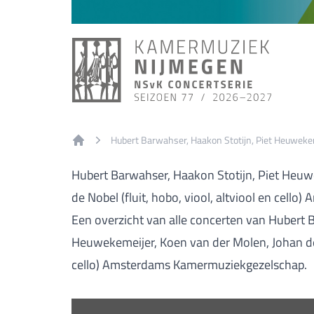
Hubert Barwahser, Haakon Stotijn, Piet Heuwekeme
Home
Hubert Barwahser, Haakon Stotijn, Piet Heuw
de Nobel (fluit, hobo, viool, altviool en cel
Een overzicht van alle concerten van Hubert 
Heuwekemeijer, Koen van der Molen, Johan de N
cello) Amsterdams Kamermuziekgezelschap.