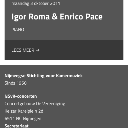
maandag 3 oktober 2011
Igor Roma & Enrico Pace
PIANO
LEES MEER →
Nijmeegse Stichting voor Kamermuziek
Sinds 1950
NSvK-concerten
Concertgebouw De Vereeniging
Keizer Karelplein 2d
6511 NC Nijmegen
Secretariaat