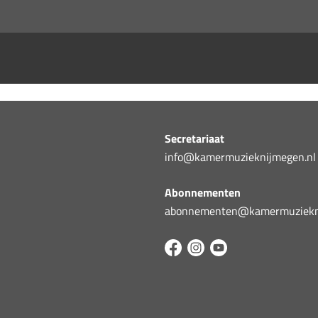
Secretariaat
info@kamermuzieknijmegen.nl
Abonnementen
abonnementen@kamermuziekni