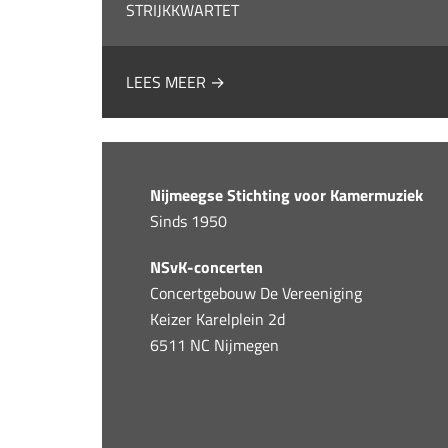
STRIJKKWARTET
LEES MEER →
Nijmeegse Stichting voor Kamermuziek
Sinds 1950
NSvK-concerten
Concertgebouw De Vereeniging
Keizer Karelplein 2d
6511 NC Nijmegen