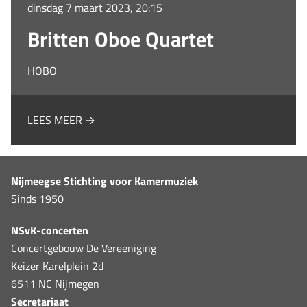
dinsdag 7 maart 2023, 20:15
Britten Oboe Quartet
HOBO
LEES MEER →
Nijmeegse Stichting voor Kamermuziek
Sinds 1950
NSvK-concerten
Concertgebouw De Vereeniging
Keizer Karelplein 2d
6511 NC Nijmegen
Secretariaat