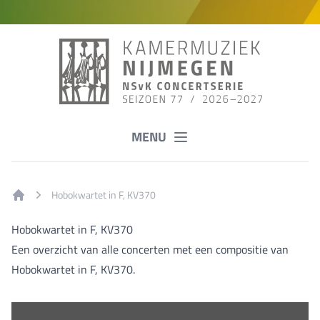
MENU
Hobokwartet in F, KV370
Home
Hobokwartet in F, KV370
Een overzicht van alle concerten met een compositie van
Hobokwartet in F, KV370.