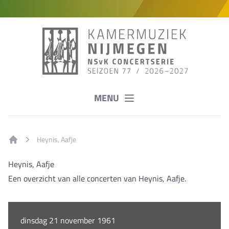
MENU
Heynis, Aafje
Home
Heynis, Aafje
Een overzicht van alle concerten van Heynis, Aafje.
dinsdag 21 november 1961