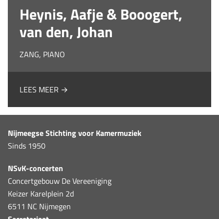
Heynis, Aafje & Booogert,
van den, Johan
ZANG, PIANO
LEES MEER →
Nijmeegse Stichting voor Kamermuziek
Sinds 1950
NSvK-concerten
Concertgebouw De Vereeniging
Keizer Karelplein 2d
6511 NC Nijmegen
Secretariaat