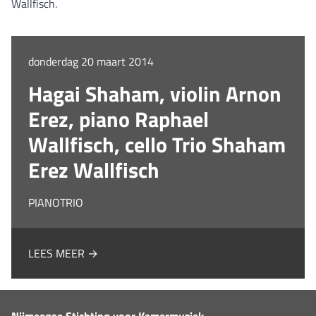
Wallfisch.
donderdag 20 maart 2014
Hagai Shaham, violin Arnon
Erez, piano Raphael
Wallfisch, cello Trio Shaham
Erez Wallfisch
PIANOTRIO
LEES MEER →
Nijmeegse Stichting voor Kamermuziek