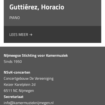
Guttiérez, Horacio
PIANO
LEES MEER →
Nijmeegse Stichting voor Kamermuziek
Sinds 1950
NSvK-concerten
Concertgebouw De Vereeniging
Keizer Karelplein 2d
6511 NC Nijmegen
Secretariaat
info@kamermuzieknijmegen.nl