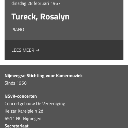
dinsdag 28 februari 1967
Tureck, Rosalyn
PIANO
LEES MEER →
Nijmeegse Stichting voor Kamermuziek
Sinds 1950
NSvK-concerten
Concertgebouw De Vereeniging
Keizer Karelplein 2d
6511 NC Nijmegen
Secretariaat