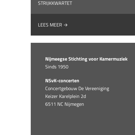
STRIJKKWARTET
LEES MEER →
Nijmeegse Stichting voor Kamermuziek
Sinds 1950
NSvK-concerten
Concertgebouw De Vereeniging
Keizer Karelplein 2d
6511 NC Nijmegen