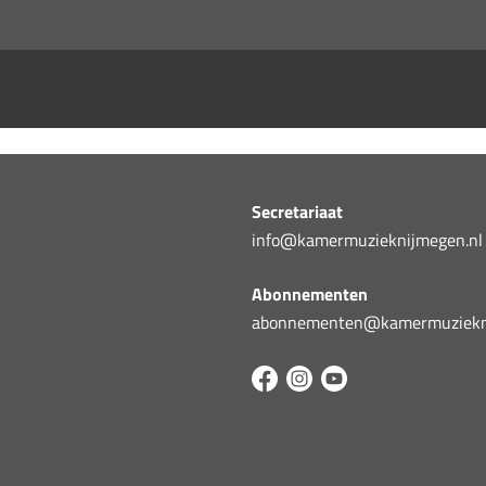
Secretariaat
info@kamermuzieknijmegen.nl
Abonnementen
abonnementen@kamermuziekni