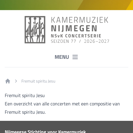
MENU
Fremuit spiritu Jesu
Home
Fremuit spiritu Jesu
Een overzicht van alle concerten met een compositie van
Fremuit spiritu Jesu.
Nijmeegse Stichting voor Kamermuziek