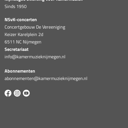
Sinds 1950
NSvK-concerten
Concertgebouw De Vereeniging
Keizer Karelplein 2d
6511 NC Nijmegen
Secretariaat
info@kamermuzieknijmegen.nl
Abonnementen
abonnementen@kamermuzieknijmegen.nl