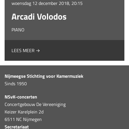
woensdag 12 december 2018, 20:15
Arcadi Volodos
PIANO
LEES MEER →
Nijmeegse Stichting voor Kamermuziek
Sinds 1950
NSvK-concerten
Concertgebouw De Vereeniging
Keizer Karelplein 2d
6511 NC Nijmegen
Secretariaat