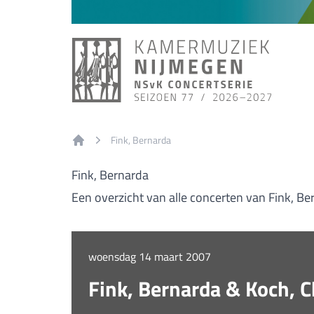
Fink, Bernarda
Home
Fink, Bernarda
Een overzicht van alle concerten van Fink, Be
woensdag 14 maart 2007
Fink, Bernarda & Koch, C