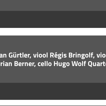
n Gürtler, viool Régis Bringolf, vi
orian Berner, cello Hugo Wolf Quart