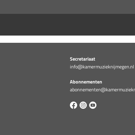
Secretariaat
info@kamermuzieknijmegen.nl
Abonnementen
abonnementen@kamermuziekni