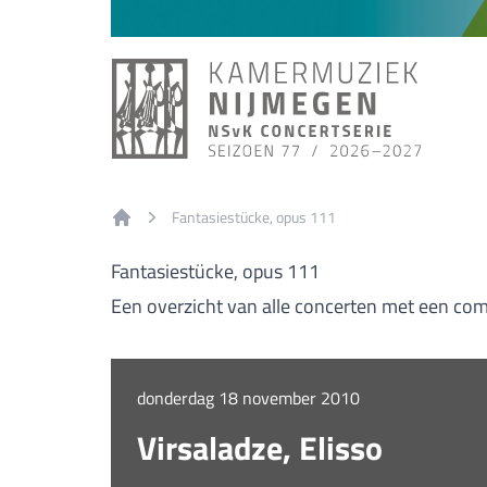
Fantasiestücke, opus 111
Home
Fantasiestücke, opus 111
Een overzicht van alle concerten met een com
donderdag 18 november 2010
Virsaladze, Elisso