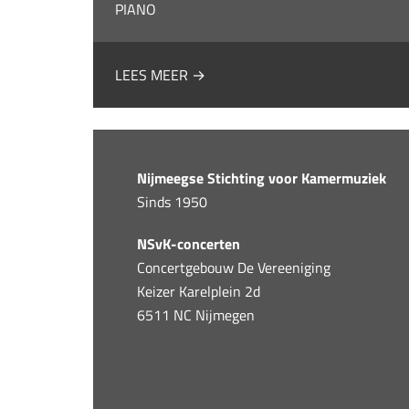
PIANO
LEES MEER →
Nijmeegse Stichting voor Kamermuziek
Sinds 1950
NSvK-concerten
Concertgebouw De Vereeniging
Keizer Karelplein 2d
6511 NC Nijmegen