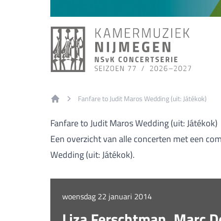
Fanfare to Judit Maros Wedding (uit: Játékok)
Home
Fanfare to Judit Maros Wedding (uit: Játékok)
Een overzicht van alle concerten met een com
Wedding (uit: Játékok).
woensdag 22 januari 2014
Liza Ferschtman, Marc D