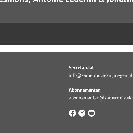
Secretariaat
info@kamermuzieknijmegen.nl
Abonnementen
abonnementen@kamermuziekni