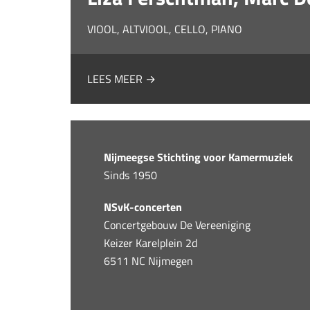
VIOOL, ALTVIOOL, CELLO, PIANO
LEES MEER →
Nijmeegse Stichting voor Kamermuziek
Sinds 1950
NSvK-concerten
Concertgebouw De Vereeniging
Keizer Karelplein 2d
6511 NC Nijmegen