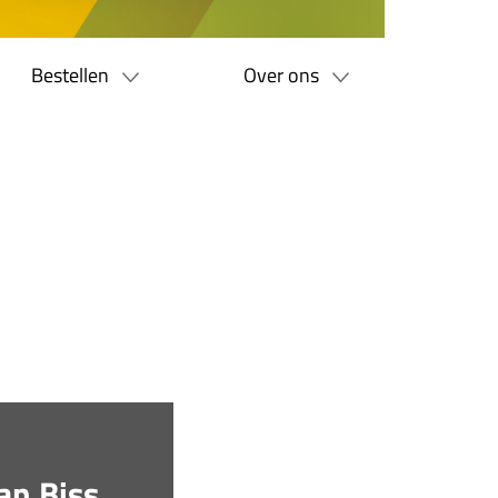
Bestellen
Over ons
an Biss