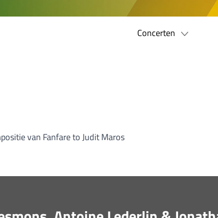
Concerten
positie van Fanfare to Judit Maros
esmons, Antoine Lederlin & Jonath