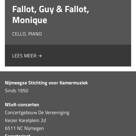
Fallot, Guy & Fallot,
Monique
CELLO, PIANO
LEES MEER →
Nijmeegse Stichting voor Kamermuziek
Sinds 1950
NSvK-concerten
Concertgebouw De Vereeniging
Keizer Karelplein 2d
6511 NC Nijmegen
Secretariaat