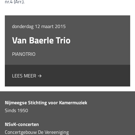
nr.4 (Arr.).
donderdag 12 maart 2015
Van Baerle Trio
PIANOTRIO
LEES MEER →
Nijmeegse Stichting voor Kamermuziek
Sinds 1950
NSvK-concerten
Concertgebouw De Vereeniging