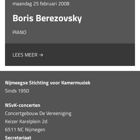
maandag 25 februari 2008
Boris Berezovsky
PIANO
LEES MEER →
Nijmeegse Stichting voor Kamermuziek
Sinds 1950
NSvK-concerten
Concertgebouw De Vereeniging
Keizer Karelplein 2d
6511 NC Nijmegen
Secretariaat