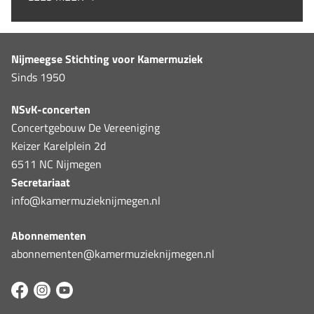
Nijmeegse Stichting voor Kamermuziek
Sinds 1950
NSvK-concerten
Concertgebouw De Vereeniging
Keizer Karelplein 2d
6511 NC Nijmegen
Secretariaat
info@kamermuzieknijmegen.nl
Abonnementen
abonnementen@kamermuzieknijmegen.nl