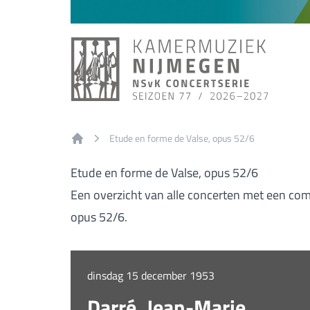
Etude en forme de Valse, opus 52/6
Home
Etude en forme de Valse, opus 52/6
Een overzicht van alle concerten met een com
opus 52/6.
dinsdag 15 december 1953
Darré, Jean-Marie