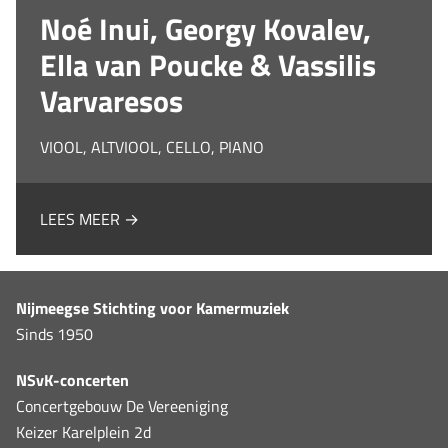
Noé Inui, Georgy Kovalev,
Ella van Poucke & Vassilis
Varvaresos
VIOOL, ALTVIOOL, CELLO, PIANO
LEES MEER →
Nijmeegse Stichting voor Kamermuziek
Sinds 1950
NSvK-concerten
Concertgebouw De Vereeniging
Keizer Karelplein 2d