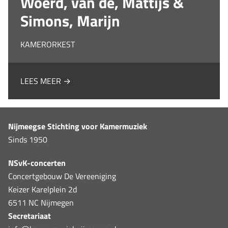
Woerd, van de, Mattijs &
Simons, Marijn
KAMERORKEST
LEES MEER →
Nijmeegse Stichting voor Kamermuziek
Sinds 1950
NSvK-concerten
Concertgebouw De Vereeniging
Keizer Karelplein 2d
6511 NC Nijmegen
Secretariaat