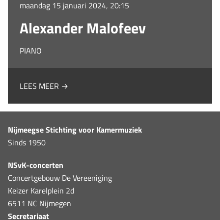
maandag 15 januari 2024, 20:15
Alexander Malofeev
PIANO
LEES MEER →
Nijmeegse Stichting voor Kamermuziek
Sinds 1950
NSvK-concerten
Concertgebouw De Vereeniging
Keizer Karelplein 2d
6511 NC Nijmegen
Secretariaat