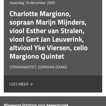
maandag 19 december 2005
Charlotte Margiono,
sopraan Marijn Mijnders,
viool Esther van Stralen,
viool Gert Jan Leuverink,
altviool Yke Viersen, cello
Margiono Quintet
STRIJKKWARTET, SOPRAAN (ZANG)
LEES MEER →
Nijmeegse Stichting voor Kamermuziek