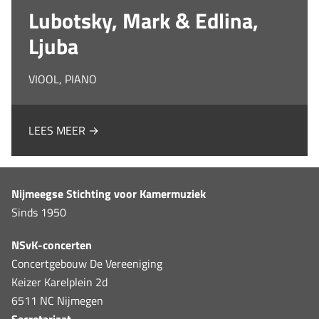
Lubotsky, Mark & Edlina,
Ljuba
VIOOL, PIANO
LEES MEER →
Nijmeegse Stichting voor Kamermuziek
Sinds 1950
NSvK-concerten
Concertgebouw De Vereeniging
Keizer Karelplein 2d
6511 NC Nijmegen
Secretariaat