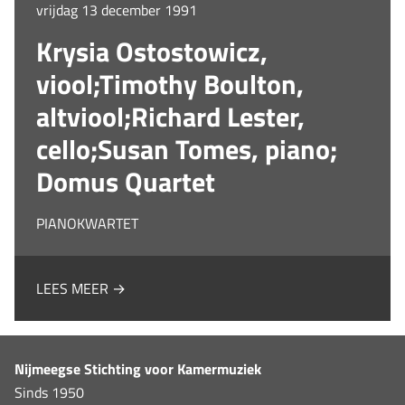
vrijdag 13 december 1991
Krysia Ostostowicz,
viool;Timothy Boulton,
altviool;Richard Lester,
cello;Susan Tomes, piano;
Domus Quartet
PIANOKWARTET
LEES MEER →
Nijmeegse Stichting voor Kamermuziek
Sinds 1950