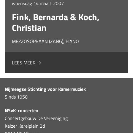
woensdag 14 maart 2007
Fink, Bernarda & Koch,
Christian
MEZZOSOPRAAN (ZANG), PIANO
LEES MEER →
Nijmeegse Stichting voor Kamermuziek
Sinds 1950
NSvK-concerten
Concertgebouw De Vereeniging
Keizer Karelplein 2d