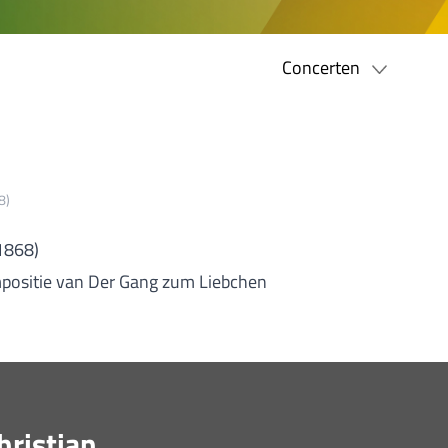
Concerten
8)
1868)
mpositie van Der Gang zum Liebchen
hristian