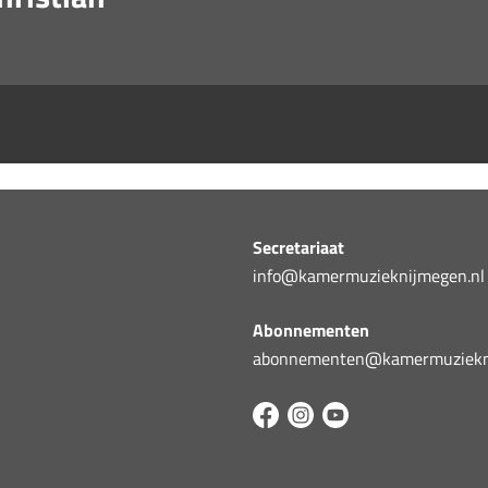
Secretariaat
info@kamermuzieknijmegen.nl
Abonnementen
abonnementen@kamermuziekni