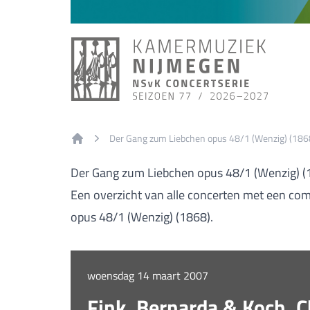
Der Gang zum Liebchen opus 48/1 (Wenzig) (186
Home
Der Gang zum Liebchen opus 48/1 (Wenzig) (
Een overzicht van alle concerten met een co
opus 48/1 (Wenzig) (1868).
woensdag 14 maart 2007
Fink, Bernarda & Koch, C