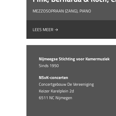
MEZZOSOPRAAN (ZANG), PIANO
LEES MEER →
Nijmeegse Stichting voor Kamermuziek
Sinds 1950
NSvK-concerten
Concertgebouw De Vereeniging
Keizer Karelplein 2d
6511 NC Nijmegen