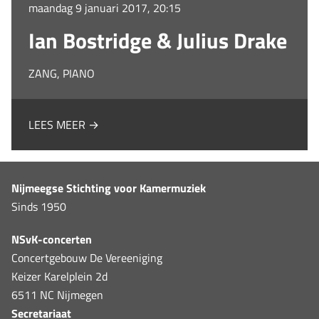
maandag 9 januari 2017, 20:15
Ian Bostridge & Julius Drake
ZANG, PIANO
LEES MEER →
Nijmeegse Stichting voor Kamermuziek
Sinds 1950
NSvK-concerten
Concertgebouw De Vereeniging
Keizer Karelplein 2d
6511 NC Nijmegen
Secretariaat