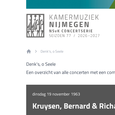
Denk's, o Seele
Home
Denk's, o Seele
Een overzicht van alle concerten met een com
dinsdag 19 november 1963
Kruysen, Bernard & Richa