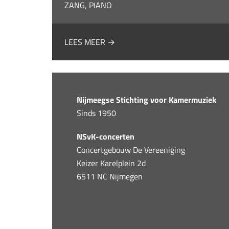
ZANG, PIANO
LEES MEER →
Nijmeegse Stichting voor Kamermuziek
Sinds 1950
NSvK-concerten
Concertgebouw De Vereeniging
Keizer Karelplein 2d
6511 NC Nijmegen