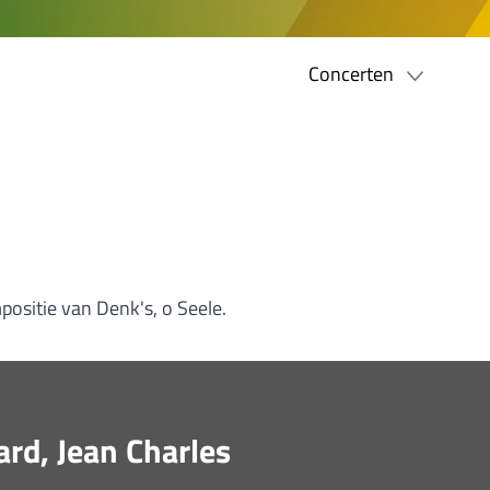
Concerten
positie van Denk's, o Seele.
rd, Jean Charles