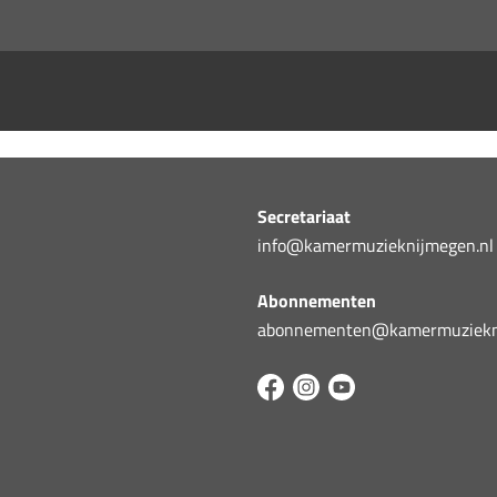
Secretariaat
info@kamermuzieknijmegen.nl
Abonnementen
abonnementen@kamermuziekni