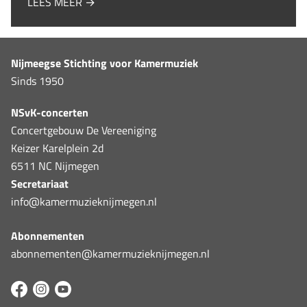
LEES MEER →
Nijmeegse Stichting voor Kamermuziek
Sinds 1950
NSvK-concerten
Concertgebouw De Vereeniging
Keizer Karelplein 2d
6511 NC Nijmegen
Secretariaat
info@kamermuzieknijmegen.nl
Abonnementen
abonnementen@kamermuzieknijmegen.nl